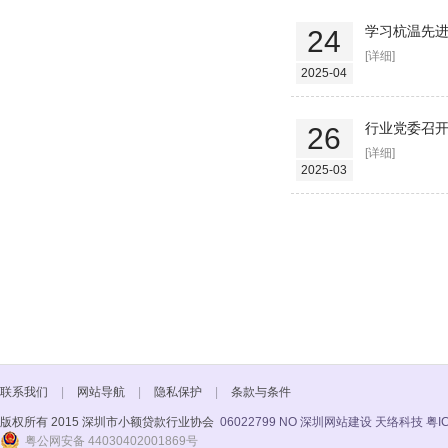
学习杭温先
24
[详细]
2025-04
行业党委召
26
[详细]
2025-03
联系我们
|
网站导航
|
隐私保护
|
条款与条件
版权所有 2015 深圳市小额贷款行业协会
06022799 NO
深圳网站建设 天络科技
粤I
粤公网安备 44030402001869号