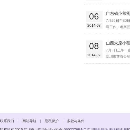
广东省小额
06
7月29日至3
2014-08
导工作。考察团
山西太原小
08
7月3日上午
2014-07
深圳市前海金融
联系我们
|
网站导航
|
隐私保护
|
条款与条件
版权所有 2015 深圳市小额贷款行业协会
06022799 NO
深圳网站建设 天络科技
粤I