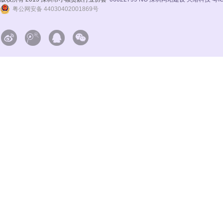
粤公网安备 44030402001869号



