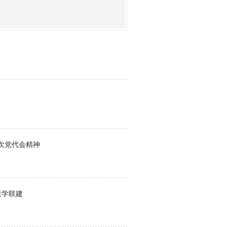
次党代会精神
联学联建