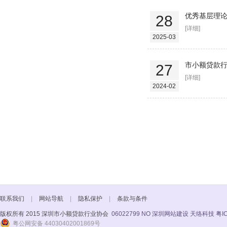
优秀基层理论
28
[详细]
2025-03
市小额贷款行
27
[详细]
2024-02
联系我们
|
网站导航
|
隐私保护
|
条款与条件
版权所有 2015 深圳市小额贷款行业协会
06022799 NO
深圳网站建设 天络科技
粤I
粤公网安备 44030402001869号