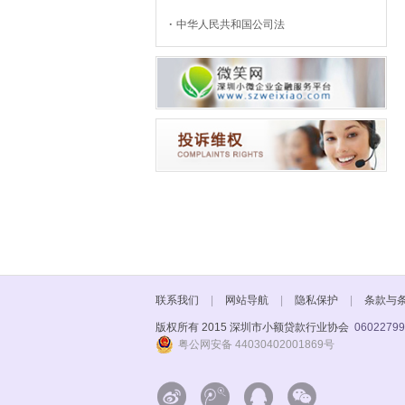
中华人民共和国公司法
联系我们
|
网站导航
|
隐私保护
|
条款与
版权所有 2015 深圳市小额贷款行业协会
06022799
粤公网安备 44030402001869号



