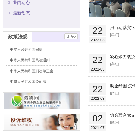
业内动态
最新动态
用行动落实“
22
[详细]
政策法规
2022-03
中华人民共和国宪法
凝心聚力战
22
中华人民共和国民法通则
[详细]
2022-03
中华人民共和国刑法修正案
中华人民共和国公司法
助企纾困 疫
22
[详细]
2022-03
协会联合党支
02
[详细]
2021-07