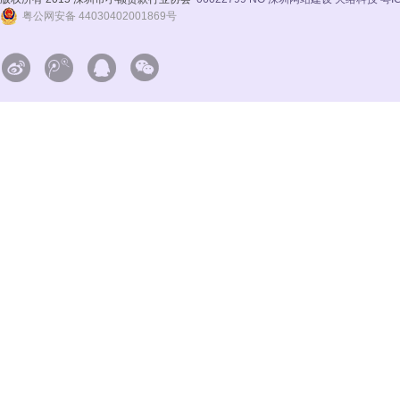
粤公网安备 44030402001869号



