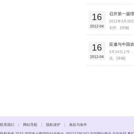
召开第一届
16
2012年3月
2012-04
召开。[详细]
应邀与中国
16
3月14日上
2012-04
况。[详细]
联系我们
|
网站导航
|
隐私保护
|
条款与条件
版权所有 2015 深圳市小额贷款行业协会
06022799 NO
深圳网站建设 天络科技
粤I