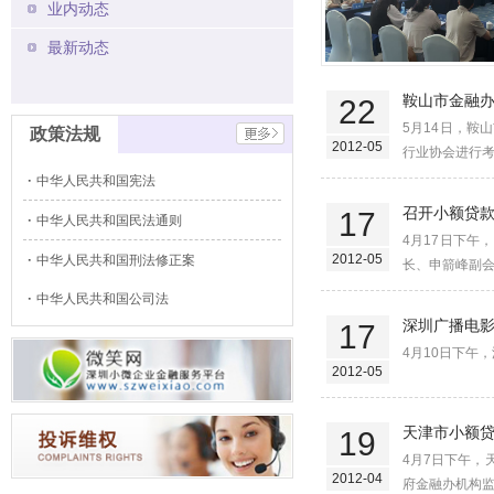
业内动态
最新动态
鞍山市金融
22
5月14日，鞍
政策法规
2012-05
行业协会进行考
中华人民共和国宪法
召开小额贷
17
中华人民共和国民法通则
4月17日下
2012-05
中华人民共和国刑法修正案
长、申箭峰副会
中华人民共和国公司法
深圳广播电
17
4月10日下午
2012-05
天津市小额
19
4月7日下午，
2012-04
府金融办机构监