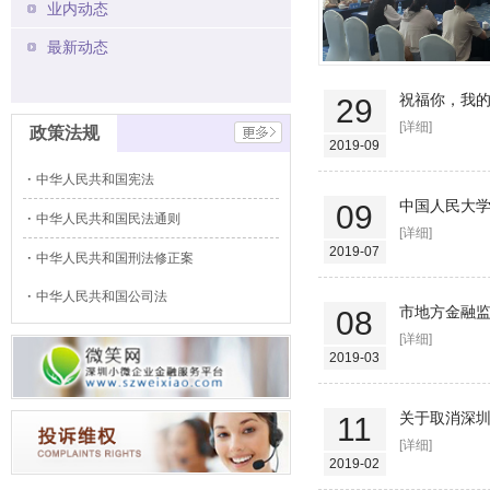
业内动态
最新动态
祝福你，我
29
[详细]
政策法规
2019-09
中华人民共和国宪法
中国人民大
09
中华人民共和国民法通则
[详细]
2019-07
中华人民共和国刑法修正案
中华人民共和国公司法
市地方金融
08
[详细]
2019-03
关于取消深
11
[详细]
2019-02