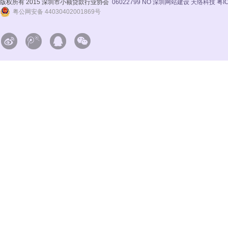
版权所有 2015 深圳市小额贷款行业协会
06022799 NO
深圳网站建设 天络科技
粤I
粤公网安备 44030402001869号



