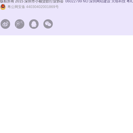
版权所有 2015 深圳市小额贷款行业协会
06022799 NO
深圳网站建设 天络科技
粤I
粤公网安备 44030402001869号



