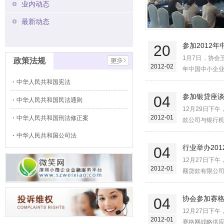
业内动态
最新动态
参加2012
20
1月7日，协会
政策法规
2012-02
年中国中小企业
中华人民共和国宪法
参加银贷座
04
中华人民共和国民法通则
12月29日下
2012-01
中华人民共和国刑法修正案
款公司与银行机
中华人民共和国公司法
行业举办20
04
12月27日下
2012-01
额贷款有限公司
协会参加赛
04
12月27日下
2012-01
赛格网战略供应