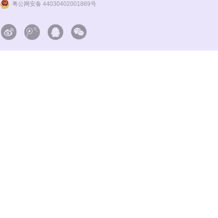
粤公网安备 44030402001869号



