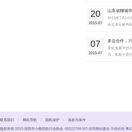
山东省聊城
20
2015年7月
2015-07
会王泽云秘书长
多边合作，
07
变化发展中的
2015-07
为，直面小贷行
联系我们
|
网站导航
|
隐私保护
|
条款与条件
版权所有 2015 深圳市小额贷款行业协会
06022799 NO
深圳网站建设 天络科技
粤I