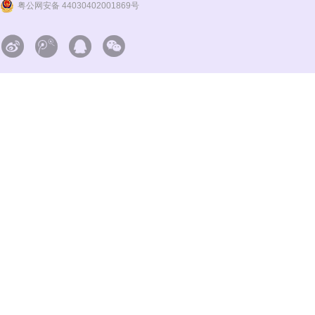
粤公网安备 44030402001869号



