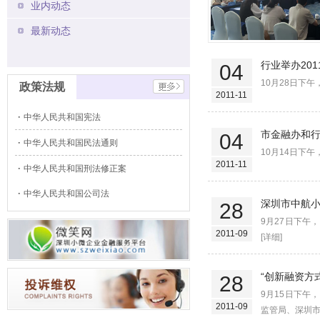
业内动态
最新动态
行业举办20
04
10月28日下
政策法规
2011-11
中华人民共和国宪法
市金融办和
04
中华人民共和国民法通则
10月14日下
2011-11
中华人民共和国刑法修正案
中华人民共和国公司法
深圳市中航
28
9月27日下
2011-09
[详细]
“创新融资方
28
9月15日下
2011-09
监管局、深圳市