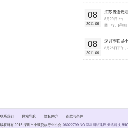
江苏省连云
08
8月29日上
2011-09
团一行。[详细]
深圳市联城小
08
8月26日下午
2011-09
联系我们
|
网站导航
|
隐私保护
|
条款与条件
版权所有 2015 深圳市小额贷款行业协会
06022799 NO
深圳网站建设 天络科技
粤I