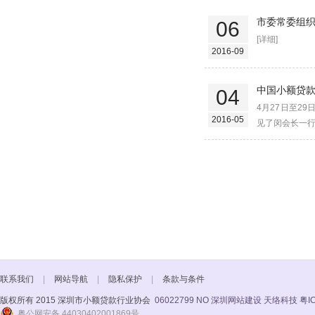
市委常委组
06
[详细]
2016-09
中国小额贷
04
4月27日至2
2016-05
见了闵会长一行
联系我们
|
网站导航
|
隐私保护
|
条款与条件
版权所有 2015 深圳市小额贷款行业协会
06022799 NO
深圳网站建设 天络科技
粤I
粤公网安备 44030402001869号