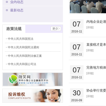
业内动态
最新动态
内地企业赴港
07
[详细]
政策法规
2016-11
中华人民共和国宪法
直接税才是
07
中华人民共和国民法通则
[详细]
2016-11
中华人民共和国刑法修正案
中华人民共和国公司法
完善地方税体
07
[详细]
2016-11
协会举行党
30
[详细]
2016-09