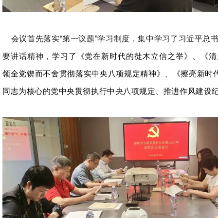
会议首先落实“第一议题”学习制度，集中学习了习近平总
要讲话精神，
学习了《党在新时代的徙木立信之举》、《清
领全党锲而不舍贯彻落实中央八项规定精神》、《擦亮新时代
同志为核心的党中央贯彻执行中央八项规定、推进作风建设