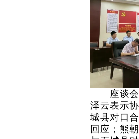
座谈会上
泽云表示
城县对口
回应；熊