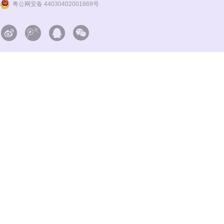
粤公网安备 44030402001869号



