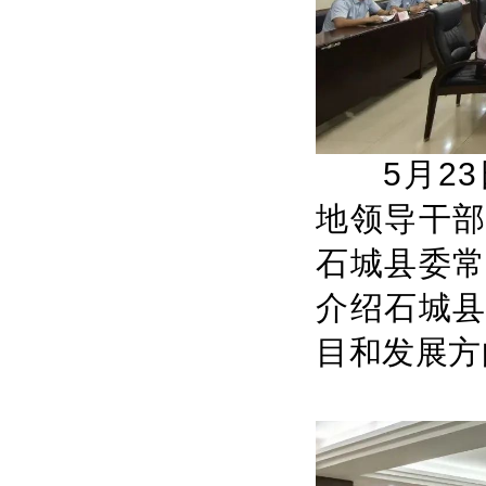
5
月
23
地领导干
石城县委
介绍石城
目和发展方