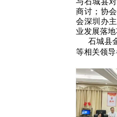
与石城县
商讨；协
会深圳办
业发展落地
石城县金
等相关领导