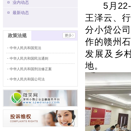
业内动态
5
月
22
最新动态
王泽云、
分小贷公
政策法规
作的赣州
中华人民共和国宪法
发展及乡
中华人民共和国民法通则
地。
中华人民共和国刑法修正案
中华人民共和国公司法