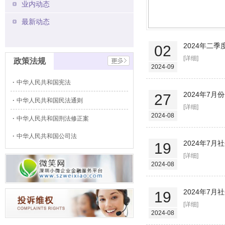
业内动态
最新动态
2024年二
02
[详细]
政策法规
2024-09
中华人民共和国宪法
2024年7
27
中华人民共和国民法通则
[详细]
2024-08
中华人民共和国刑法修正案
中华人民共和国公司法
2024年7
19
[详细]
2024-08
2024年7
19
[详细]
2024-08