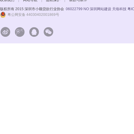
联系我们
|
网站导航
|
隐私保护
|
条款与条件
版权所有 2015 深圳市小额贷款行业协会
06022799 NO
深圳网站建设 天络科技
粤I
粤公网安备 44030402001869号



