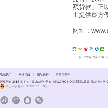
额贷款」正
主提供最方
网址：www.ua
上一条：深圳市领航小额贷
联系我们
|
网站导航
|
隐私保护
|
条款与条件
版权所有 2015 深圳市小额贷款行业协会
06022799 NO
深圳网站建设 天络科技
粤I
粤公网安备 44030402001869号



