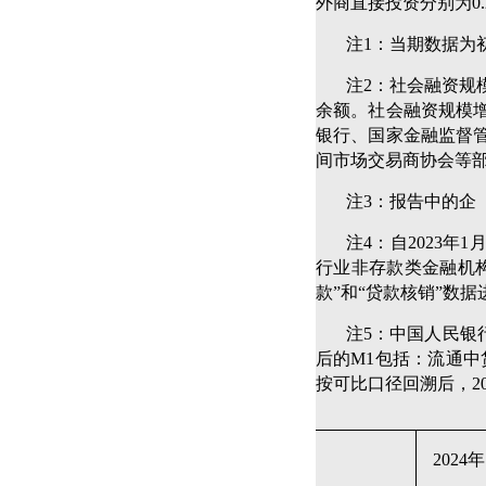
外商直接投资分别为0.
注1：当期数据为
注2：社会融资规
余额。社会融资规模
银行、国家金融监督
间市场交易商协会等
注3：报告中的企
注4：自2023
行业非存款类金融机
款”和“贷款核销”数
注5：中国人民银
后的M1包括：流通
按可比口径回溯后，2
2024