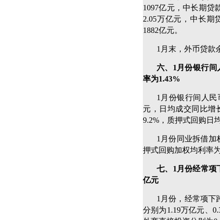
1097亿元，中长期贷
2.05万亿元，中长
1882亿元。
1月末，外币贷款余
六、1月份银行间
率为1.43%
1月份银行间人民币
元，日均成交同比增长
9.2%，质押式回购日均
1月份同业拆借加权
押式回购加权均利率为1
七、1月份经常项
亿元
1月份，经常项下
分别为1.19万亿元、