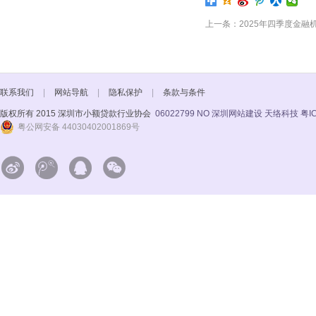
上一条：2025年四季度金融
联系我们
|
网站导航
|
隐私保护
|
条款与条件
版权所有 2015 深圳市小额贷款行业协会
06022799 NO
深圳网站建设 天络科技
粤I
粤公网安备 44030402001869号



