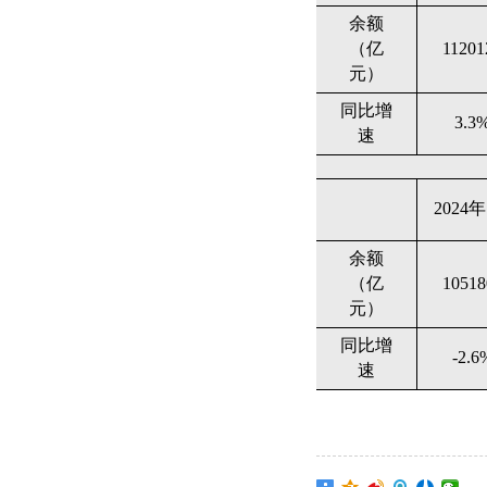
余额
（亿
11201
元）
同比增
3.3
速
2024
余额
（亿
10518
元）
同比增
-2.6
速