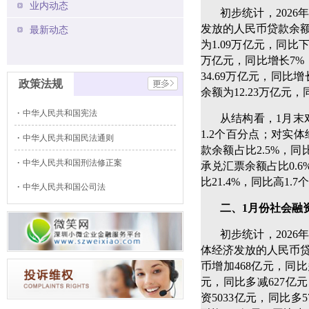
业内动态
初步统计，2026
发放的人民币贷款余额
最新动态
为1.09万亿元，同比下
万亿元，同比增长7%
34.69万亿元，同比
政策法规
余额为12.23万亿元，
中华人民共和国宪法
从结构看，1月末
1.2个百分点；对实
中华人民共和国民法通则
款余额占比2.5%，同
中华人民共和国刑法修正案
承兑汇票余额占比0.6
比21.4%，同比高1
中华人民共和国公司法
二、1月份社会融资
初步统计，2026
体经济发放的人民币贷
币增加468亿元，同比
元，同比多减627亿
资5033亿元，同比多