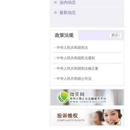
业内动态
最新动态
政策法规
中华人民共和国宪法
中华人民共和国民法通则
中华人民共和国刑法修正案
中华人民共和国公司法