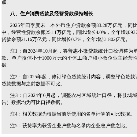
点。
八、住户消费贷款及经营贷款保持增长
2025年四季度末，本外币住户贷款余额83.28万亿元，同比
中，经营性贷款余额25.11万亿元，同比增长4.0%，全年增加
贷款余额21.16万亿元，同比增长0.7%，全年增加1802亿元。
注1：自2024年10月起，将普惠小微贷款统计口径调整为
款、单户授信小于1000万元的个体工商户和小微企业主经营
据。
注2：自2025年起，修订绿色贷款统计内容，调整绿色贷款
贷款数据与之前数据不可比。
注3：自2024年6月起，调整农村区域统计口径，将县
告）数据均为可比口径数据。
注4：相关数据为根据当前所使用的名单计算的可比数据。
注5：获贷率为获贷企业户数与名录内企业总户数之比。