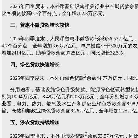
2025年四季度末，本外币基础设施相关行业中长期贷款余额4
比各项贷款高0.7个百分点，全年增加2.8万亿元。
三、普惠小微贷款增长较快
1
2025年四季度末，人民币普惠小微贷款
余额36.57万亿元
4.7个百分点，全年增加3.63万亿元。单户授信小于500万元的
增加2414亿元。助学贷款余额3725亿元，同比增长32.5%。
四、绿色贷款快速增长
2
2025年四季度末，本外币绿色贷款
余额44.77万亿元，同比
分用途看，基础设施绿色升级贷款、能源绿色低碳转型贷
别为19.94万亿元、8.48万亿元和5.03万亿元，全年分别增加3.
业看，电力、热力、燃气及水生产和供应业绿色贷款余额8.98万
输、仓储和邮政业绿色贷款余额8.26万亿元，全年增加1.25万
五、涉农贷款持续增加
3
2025年四季度末，本外币涉农贷款
余额53.57万亿元，同