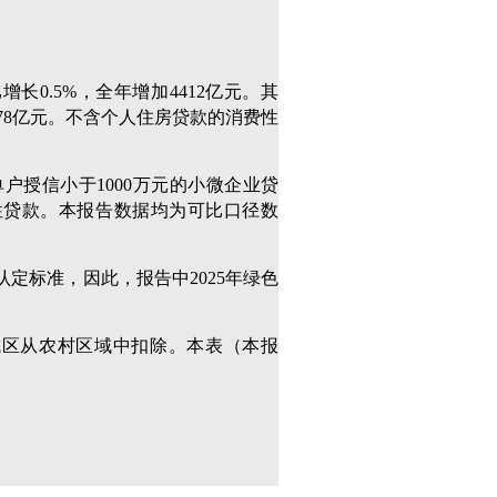
增长0.5%，全年增加4412亿元。其
9378亿元。不含个人住房贷款的消费性
单户授信小于1000万元的小微企业贷
性贷款。本报告数据均为可比口径数
认定标准，因此，报告中2025年绿色
城城区从农村区域中扣除。本表（本报