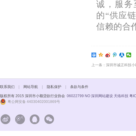
诚，服务
的“供应
信赖的合
上一条：深圳市诚正科技小
联系我们
|
网站导航
|
隐私保护
|
条款与条件
版权所有 2015 深圳市小额贷款行业协会
06022799 NO
深圳网站建设 天络科技
粤I
粤公网安备 44030402001869号



