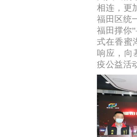
相连，更
福田区统
福田撑你
式在香蜜
响应，向
疫公益活