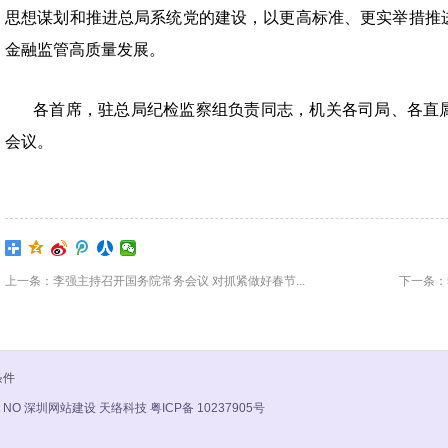
思想谋划和推进总局系统党的建设，以更高标准、更实举措推
金融监管高质量发展。
各首席，驻总局纪检监察组负责同志，机关各司局、各直
会议。
上一条：李强主持召开国务院常务会议 对抓紧做好春节...
下一条：
条件
 NO
深圳网站建设 天络科技
粤ICP备 10237905号