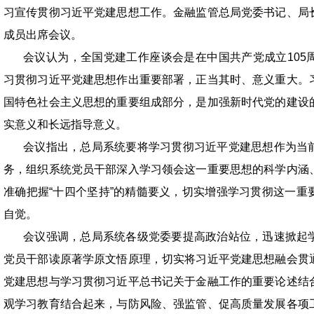
习宣传贯彻习近平党建思想工作。金融监管总局党委书记、局
成员出席会议。
会议认为，全国党建工作座谈会是在中国共产党成立105
习贯彻习近平党建思想作出重要部署，正当其时、意义重大。
国特色社会主义思想的重要组成部分，是加强新时代党的建设
实意义和长远指导意义。
会议指出，总局系统要将学习贯彻习近平党建思想作为当
务，组织系统党员干部深入学习领会这一重要思想的科学内涵
准确把握“十四个坚持”的精髓要义，切实增强学习贯彻这一重
自觉。
会议强调，总局系统各级党委要提高政治站位，迅速掀起
党员干部读原著学原文悟原理，切实将习近平党建思想融会贯
党建思想与学习贯彻习近平总书记关于金融工作的重要论述结
观学习教育结合起来，与防风险、强监管、促高质量发展各项