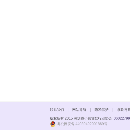
联系我们
|
网站导航
|
隐私保护
|
条款与
版权所有 2015 深圳市小额贷款行业协会
06022799
粤公网安备 44030402001869号