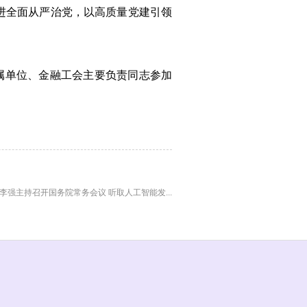
进全面从严治党，以高质量党建引领
属单位、金融工会主要负责同志参加
李强主持召开国务院常务会议 听取人工智能发...