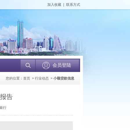
加入收藏
|
联系方式
会员登陆
您的位置：
首页
>
行业动态
>
小额贷款信息
据报告
民银行