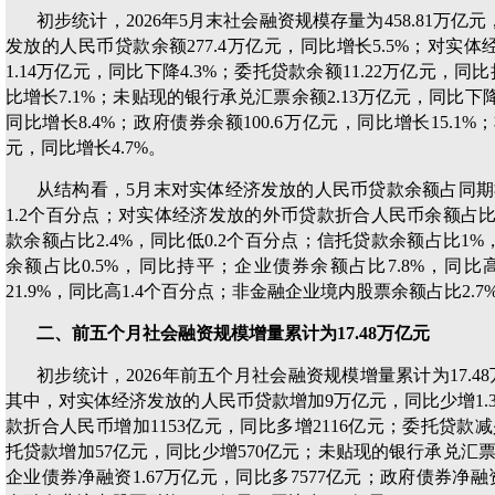
初步统计，2026年5月末社会融资规模存量为458.81万亿
发放的人民币贷款余额277.4万亿元，同比增长5.5%；对实
1.14万亿元，同比下降4.3%；委托贷款余额11.22万亿元，同
比增长7.1%；未贴现的银行承兑汇票余额2.13万亿元，同比下降6
同比增长8.4%；政府债券余额100.6万亿元，同比增长15.1%
元，同比增长4.7%。
从结构看，5月末对实体经济发放的人民币贷款余额占同期社
1.2个百分点；对实体经济发放的外币贷款折合人民币余额占比0
款余额占比2.4%，同比低0.2个百分点；信托贷款余额占比1
余额占比0.5%，同比持平；企业债券余额占比7.8%，同比
21.9%，同比高1.4个百分点；非金融企业境内股票余额占比2.7
二、前五个月社会融资规模增量累计为17.48万亿元
初步统计，2026年前五个月社会融资规模增量累计为17.4
其中，对实体经济发放的人民币贷款增加9万亿元，同比少增1.
款折合人民币增加1153亿元，同比多增2116亿元；委托贷款减
托贷款增加57亿元，同比少增570亿元；未贴现的银行承兑汇票减
企业债券净融资1.67万亿元，同比多7577亿元；政府债券净融资