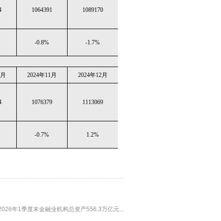
4
1064391
1089170
-0.8%
-1.7%
0月
2024年11月
2024年12月
4
1076379
1113069
-0.7%
1.2%
026年1季度末金融业机构总资产556.3万亿元...