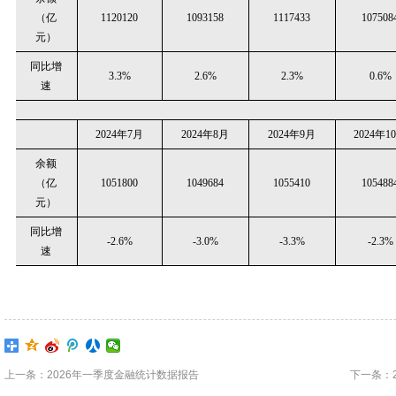
（亿
1120120
1093158
1117433
107508
元）
同比增
3.3%
2.6%
2.3%
0.6%
速
2024年7月
2024年8月
2024年9月
2024年1
余额
（亿
1051800
1049684
1055410
105488
元）
同比增
-2.6%
-3.0%
-3.3%
-2.3%
速
上一条：2026年一季度金融统计数据报告
下一条：2