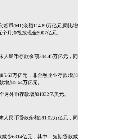
义货币(M1)余额114.89万亿元,同比增
。前五个月净投放现金5907亿元。
末人民币存款余额344.45万亿元，同
加5.63万亿元，非金融企业存款增加
款增加5.64万亿元。
五个月外币存款增加1032亿美元。
末人民币贷款余额281.02万亿元，同
减少6314亿元，其中，短期贷款减