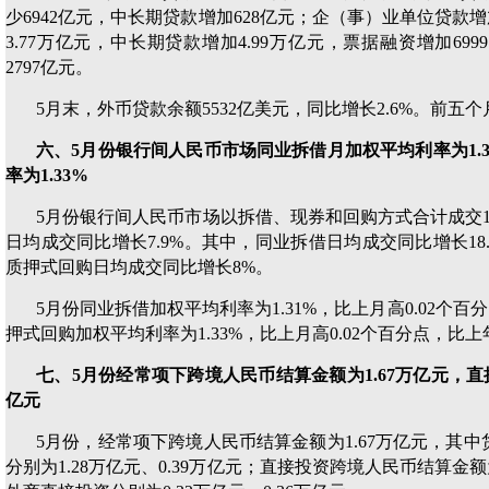
少6942亿元，中长期贷款增加628亿元；企（事）业单位贷款增
3.77万亿元，中长期贷款增加4.99万亿元，票据融资增加6
2797亿元。
5月末，外币贷款余额5532亿美元，同比增长2.6%。前五
六、5月份银行间人民币市场同业拆借月加权平均利率为1.
率为1.33%
5月份银行间人民币市场以拆借、现券和回购方式合计成交180
日均成交同比增长7.9%。其中，同业拆借日均成交同比增长18.
质押式回购日均成交同比增长8%。
5月份同业拆借加权平均利率为1.31%，比上月高0.02个百
押式回购加权平均利率为1.33%，比上月高0.02个百分点，比上
七、5月份经常项下跨境人民币结算金额为1.67万亿元，直
亿元
5月份，经常项下跨境人民币结算金额为1.67万亿元，其
分别为1.28万亿元、0.39万亿元；直接投资跨境人民币结算金