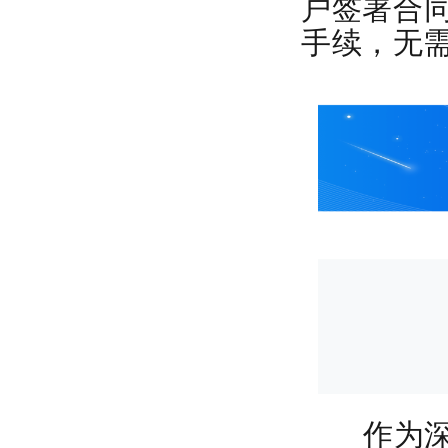
户签署合
手续，无
作为深圳