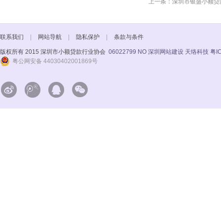
上一条：深圳市银盛小额贷
联系我们
|
网站导航
|
隐私保护
|
条款与条件
版权所有 2015 深圳市小额贷款行业协会
06022799 NO
深圳网站建设 天络科技
粤I
粤公网安备 44030402001869号



