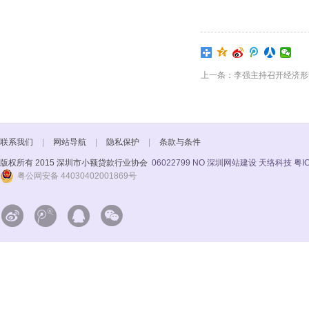
上一条：李强主持召开经济形
联系我们
|
网站导航
|
隐私保护
|
条款与条件
版权所有 2015 深圳市小额贷款行业协会
06022799 NO
深圳网站建设 天络科技
粤I
粤公网安备 44030402001869号



