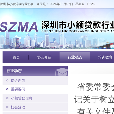
深圳市小额贷款行业协会
今天是： 2026年08月07日 星期五 12:26
首页
协会介绍
行业动态
培训教育
行业动态
协会新闻
省委常委
重要要闻
记关于树
小额贷款信息
协会活动
有关文件