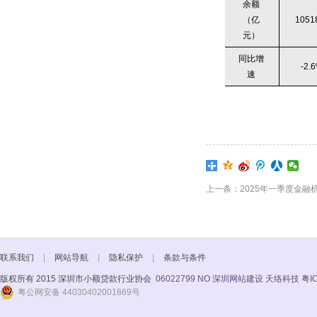
余额
（亿
1051
元）
同比增
-2.
速
上一条：2025年一季度金融
联系我们
|
网站导航
|
隐私保护
|
条款与条件
版权所有 2015 深圳市小额贷款行业协会
06022799 NO
深圳网站建设 天络科技
粤I
粤公网安备 44030402001869号