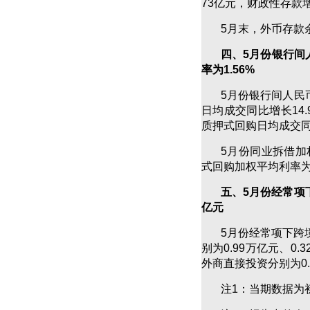
73亿元，财政性存款增
5月末，外币存款余
四、5月份银行间
率为1.56%
5月份银行间人民
日均成交同比增长14
质押式回购日均成交同比
5月份同业拆借加权
式回购加权平均利率为1
五、5月份经常项
亿元
5月份经常项下跨
别为0.99万亿元、0
外商直接投资分别为0.
注1：当期数据为