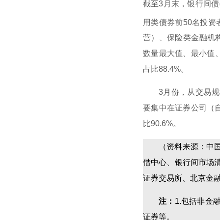
截至3月末，银行间债
用类债券前50名投资
营）、保险类金融机构
数量最大值、最小值、
占比88.4%。
3月份，从交易规模
要集中在证券公司（
比90.6%。
（资料来源：中国证
借中心、银行间市场
证券交易所、北京金
注：
1.包括非
证券等。