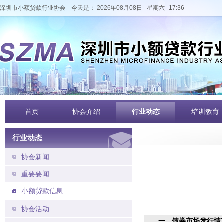
深圳市小额贷款行业协会
今天是： 2026年08月08日 星期六 17:36
首页
协会介绍
行业动态
培训教育
行业动态
协会新闻
重要要闻
小额贷款信息
协会活动
一
、
债券市场发行情