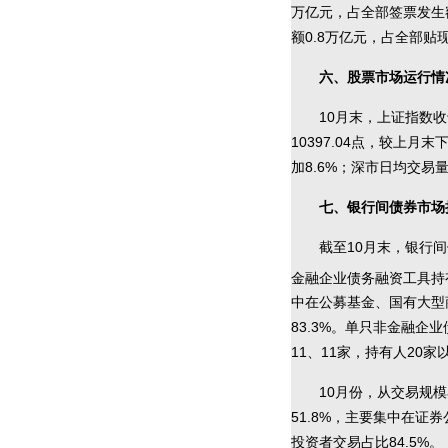
万亿元，占全部签票发生额
额0.8万亿元，占全部贴现
六、股票市场运行情
10月末，上证指数收于
10397.04点，较上月末
加8.6%；深市日均交易量
七、银行间债券市场
截至10月末，银行
金融企业债务融资工具持
中在公募基金、国有大型
83.3%。单只非金融企
11、11家，持有人20
10月份，从交易规
51.8%，主要集中在证
投资者交易占比84.5%。