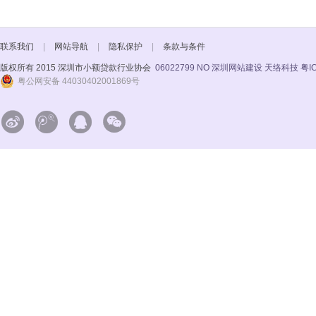
联系我们
|
网站导航
|
隐私保护
|
条款与条件
版权所有 2015 深圳市小额贷款行业协会
06022799 NO
深圳网站建设 天络科技
粤I
粤公网安备 44030402001869号



