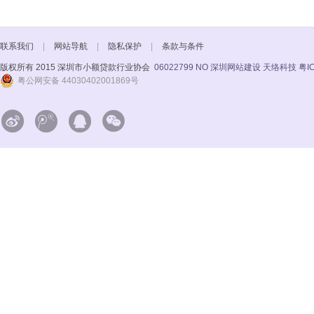
联系我们
|
网站导航
|
隐私保护
|
条款与条件
版权所有 2015 深圳市小额贷款行业协会
06022799 NO
深圳网站建设 天络科技
粤I
粤公网安备 44030402001869号



