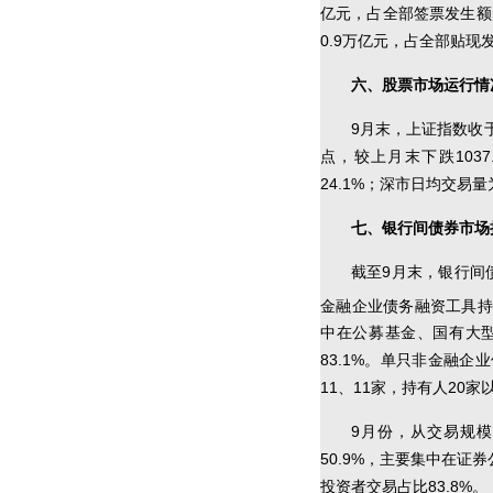
亿元，占全部签票发生额的
0.9万亿元，占全部贴现发
六、股票市场运行情
9月末，上证指数收于3
点，较上月末下跌1037
24.1%；深市日均交易量为
七、银行间债券市场
截至9月末，银行间
金融企业债务融资工具
中在公募基金、国有大型
83.1%。单只非金融
11、11家，持有人20
9月份，从交易规
50.9%，主要集中在证
投资者交易占比83.8%。