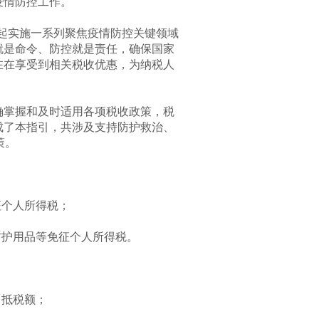
疫情防控工作。
起实施一系列聚焦疫情防控关键领域
就是命令、防控就是责任，确保国家
在在享受到相关税收优惠，为纳税人
掌握和及时适用各项税收政策，税
成了本指引，共涉及支持防护救治、
策。
个人所得税；
护用品等免征个人所得税。
留抵税额；