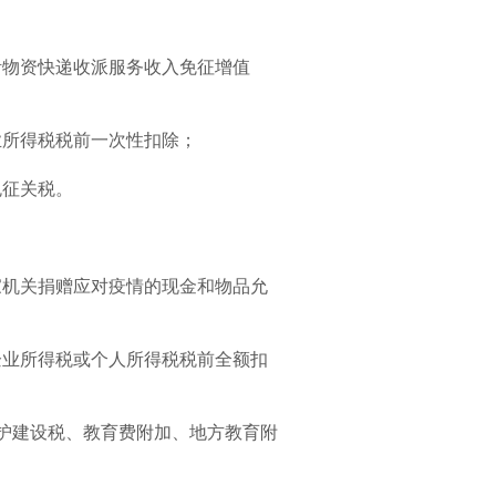
；
物资快递收派服务收入免征增值
所得税税前一次性扣除；
免征关税。
机关捐赠应对疫情的现金和物品允
业所得税或个人所得税税前全额扣
护建设税、教育费附加、地方教育附