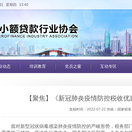
日 星期四 13:40
业动态
培训教育
党员之窗
互动专区
【聚焦】《新冠肺炎疫情防控税收优
发稿时间：2022-07-22 供稿：国家税
面对新型冠状病毒感染肺炎疫情防控的严峻形势，税务部门