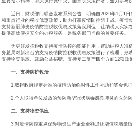
重要指示精神，坚决执行党中央、国务院决策部署，全力参与
近日，财税部门联合发布系列公告，明确自2020年1月1日
和重点行业的税收优惠政策，助力打赢疫情防控阻击战。疫情
支持新冠肺炎疫情防控税收优惠政策落实到位，让纳税人实实
提供高效便捷安全的办税服务，是税务部门当前的首要任务。
为更好发挥税收支持疫情防控的职能作用，帮助纳税人准确
务总局对新出台的支持疫情防控税收优惠政策进行了梳理，形
支持物资供应、鼓励公益捐赠、支持复工复产四个方面12项政
一、支持防护救治
1.取得政府规定标准的疫情防治临时性工作补助和奖金免征
2.个人取得单位发放的预防新型冠状病毒感染肺炎的医药防
二、支持物资供应
3.对疫情防控重点保障物资生产企业全额退还增值税增量