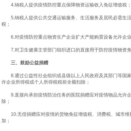
4.纳税人提供疫情防控重点保障物资运输收入免征增值税
5.纳税人提供公共交通运输服务、生活服务及居民必需生活
税；
6.对疫情防控重点物资生产企业扩大产能购置设备允许企业
7.对卫生健康主管部门组织进口的直接用于防控疫情物资
三、鼓励公益捐赠
8.通过公益性社会组织或县级以上人民政府及其部门等国家
许企业所得税或个人所得税税前全额扣除；
9.直接向承担疫情防治任务的医院捐赠应对疫情物品允许企
除；
10.无偿捐赠应对疫情的货物免征增值税、消费税、城市维
加；